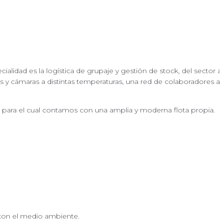
ialidad es la logística de grupaje y gestión de stock, del sect
 y cámaras a distintas temperaturas, una red de colaboradores a 
ica, para el cual contamos con una amplia y moderna flota propia.
 con el medio ambiente.