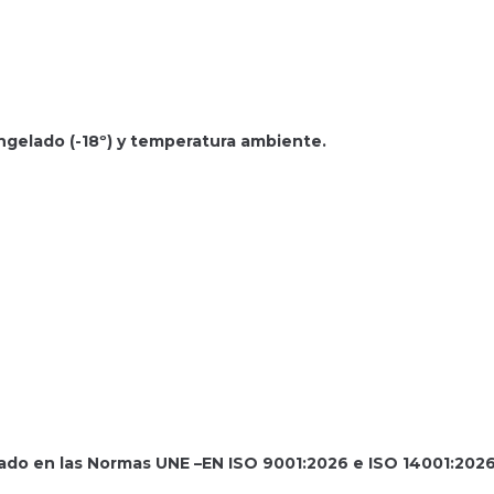
ongelado (-18º) y temperatura ambiente.
do en las Normas UNE –EN ISO 9001:2026 e ISO 14001:2026