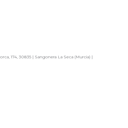
orca, 174, 30835 | Sangonera La Seca (Murcia) |
Sostenibilidad