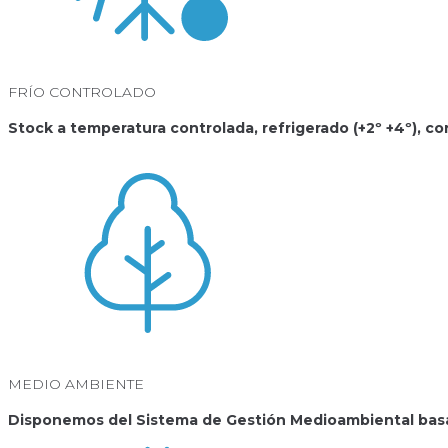
FRÍO CONTROLADO
Stock a temperatura controlada, refrigerado (+2º +4º), c
MEDIO AMBIENTE
Disponemos del Sistema de Gestión Medioambiental basa