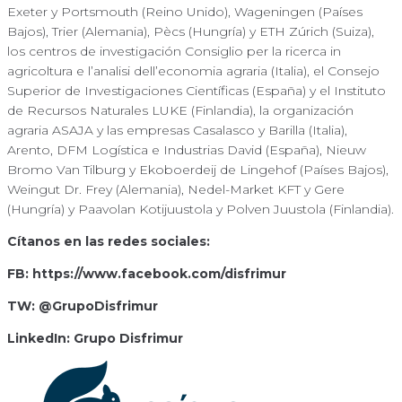
Exeter y Portsmouth (Reino Unido), Wageningen (Países
Bajos), Trier (Alemania), Pècs (Hungría) y ETH Zúrich (Suiza),
los centros de investigación Consiglio per la ricerca in
agricoltura e l’analisi dell’economia agraria (Italia), el Consejo
Superior de Investigaciones Científicas (España) y el Instituto
de Recursos Naturales LUKE (Finlandia), la organización
agraria ASAJA y las empresas Casalasco y Barilla (Italia),
Arento, DFM Logística e Industrias David (España), Nieuw
Bromo Van Tilburg y Ekoboerdeij de Lingehof (Países Bajos),
Weingut Dr. Frey (Alemania), Nedel-Market KFT y Gere
(Hungría) y Paavolan Kotijuustola y Polven Juustola (Finlandia).
Cítanos en las redes sociales:
FB: https://www.facebook.com/disfrimur
TW: @GrupoDisfrimur
LinkedIn: Grupo Disfrimur