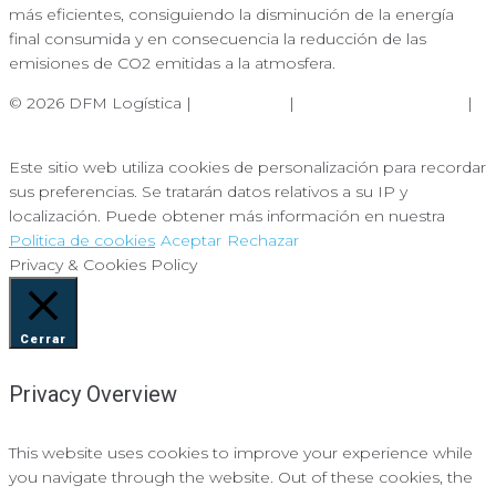
más eficientes, consiguiendo la disminución de la energía
final consumida y en consecuencia la reducción de las
emisiones de CO2 emitidas a la atmosfera.
© 2026 DFM Logística |
Aviso Legal
|
Política de Privacidad
|
Política de Cookies
Este sitio web utiliza cookies de personalización para recordar
sus preferencias. Se tratarán datos relativos a su IP y
localización. Puede obtener más información en nuestra
Politica de cookies
Aceptar
Rechazar
Privacy & Cookies Policy
Cerrar
Privacy Overview
This website uses cookies to improve your experience while
you navigate through the website. Out of these cookies, the