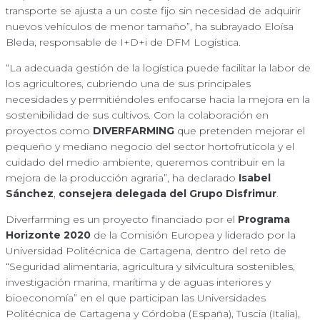
transporte se ajusta a un coste fijo sin necesidad de adquirir
nuevos vehículos de menor tamaño”, ha subrayado Eloísa
Bleda, responsable de I+D+i de DFM Logística.
“La adecuada gestión de la logística puede facilitar la labor de
los agricultores, cubriendo una de sus principales
necesidades y permitiéndoles enfocarse hacia la mejora en la
sostenibilidad de sus cultivos. Con la colaboración en
proyectos como
DIVERFARMING
que pretenden mejorar el
pequeño y mediano negocio del sector hortofrutícola y el
cuidado del medio ambiente, queremos contribuir en la
mejora de la producción agraria”, ha declarado
Isabel
Sánchez
,
consejera delegada del Grupo Disfrimur
.
Diverfarming es un proyecto financiado por el
Programa
Horizonte 2020
de la Comisión Europea y liderado por la
Universidad Politécnica de Cartagena, dentro del reto de
“Seguridad alimentaria, agricultura y silvicultura sostenibles,
investigación marina, marítima y de aguas interiores y
bioeconomía” en el que participan las Universidades
Politécnica de Cartagena y Córdoba (España), Tuscia (Italia),