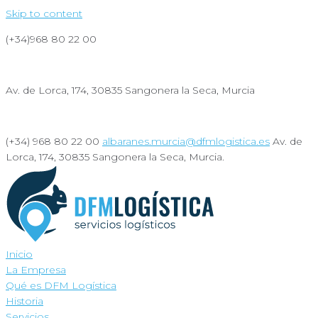
Skip to content
(+34)968 80 22 00
albaranes.murcia@dfmlogistica.es
Av. de Lorca, 174, 30835 Sangonera la Seca, Murcia
Sostenibilidad
(+34) 968 80 22 00
albaranes.murcia@dfmlogistica.es
Av. de
Lorca, 174, 30835 Sangonera la Seca, Murcia.
Sostenibilidad
Inicio
La Empresa
Qué es DFM Logística
Historia
Servicios