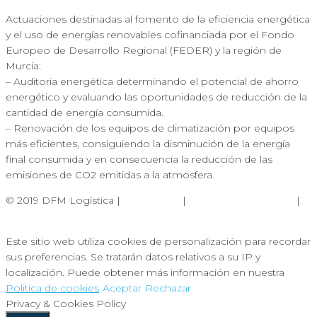
Actuaciones destinadas al fomento de la eficiencia energética
y el uso de energías renovables cofinanciada por el Fondo
Europeo de Desarrollo Regional (FEDER) y la región de
Murcia:
– Auditoria energética determinando el potencial de ahorro
energético y evaluando las oportunidades de reducción de la
cantidad de energía consumida.
– Renovación de los equipos de climatización por equipos
más eficientes, consiguiendo la disminución de la energía
final consumida y en consecuencia la reducción de las
emisiones de CO2 emitidas a la atmosfera.
© 2019 DFM Logística |
Aviso Legal
|
Política de Privacidad
|
Política de Cookies
Este sitio web utiliza cookies de personalización para recordar
sus preferencias. Se tratarán datos relativos a su IP y
localización. Puede obtener más información en nuestra
Politica de cookies
Aceptar
Rechazar
Privacy & Cookies Policy