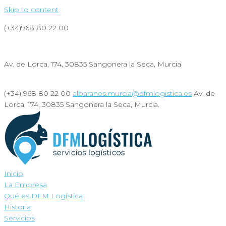
Skip to content
(+34)968 80 22 00
albaranes.murcia@dfmlogistica.es
Av. de Lorca, 174, 30835 Sangonera la Seca, Murcia
Sostenibilidad
(+34) 968 80 22 00
albaranes.murcia@dfmlogistica.es
Av. de
Lorca, 174, 30835 Sangonera la Seca, Murcia.
Sostenibilidad
Inicio
La Empresa
Qué es DFM Logística
Historia
Servicios