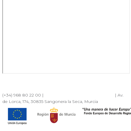
(+34) 968 80 22 00 |
albaranes.murcia@dfmlogistica.es
| Av.
de Lorca, 174, 30835 Sangonera la Seca, Murcia