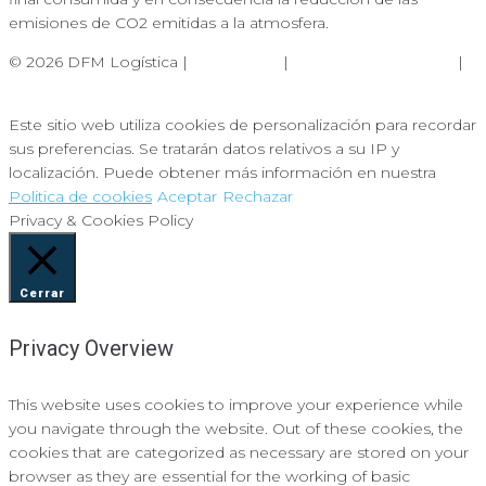
emisiones de CO2 emitidas a la atmosfera.
© 2026 DFM Logística |
Aviso Legal
|
Política de Privacidad
|
Política de Cookies
Este sitio web utiliza cookies de personalización para recordar
sus preferencias. Se tratarán datos relativos a su IP y
localización. Puede obtener más información en nuestra
Politica de cookies
Aceptar
Rechazar
Privacy & Cookies Policy
Cerrar
Privacy Overview
This website uses cookies to improve your experience while
you navigate through the website. Out of these cookies, the
cookies that are categorized as necessary are stored on your
browser as they are essential for the working of basic