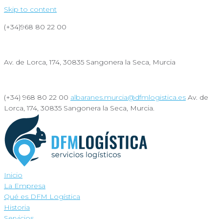
Skip to content
(+34)968 80 22 00
albaranes.murcia@dfmlogistica.es
Av. de Lorca, 174, 30835 Sangonera la Seca, Murcia
Sostenibilidad
(+34) 968 80 22 00
albaranes.murcia@dfmlogistica.es
Av. de
Lorca, 174, 30835 Sangonera la Seca, Murcia.
Sostenibilidad
Inicio
La Empresa
Qué es DFM Logística
Historia
Servicios